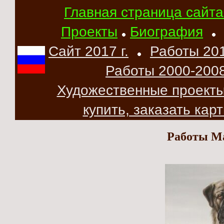
Главная страница сайта 
Проекты
Биография
Сайт 2017 г.
Работы 2015
Работы 2000-2008 г
Художественные проекты 2
купить, заказать кар
Работы М